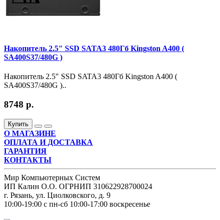
Накопитель 2.5" SSD SATA3 480Гб Kingston A400 (
SA400S37/480G )
Накопитель 2.5" SSD SATA3 480Гб Kingston A400 (
SA400S37/480G )..
8748 р.
Купить
О МАГАЗИНЕ
ОПЛАТА И ДОСТАВКА
ГАРАНТИЯ
КОНТАКТЫ
Мир Компьютерных Систем
ИП Калин О.О. ОГРНИП 310622928700024
г. Рязань, ул. Циолковского, д. 9
10:00-19:00 с пн-сб 10:00-17:00 воскресенье