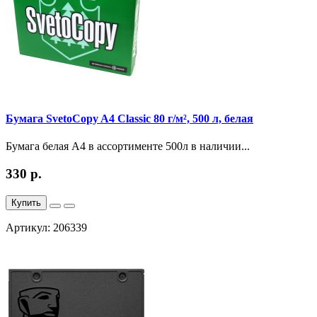
Бумага SvetoCopy A4 Classic 80 г/м², 500 л, белая
Бумага белая A4 в ассортименте 500л в наличии...
330 р.
Купить
Артикул: 206339