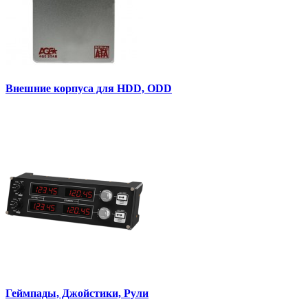
Внешние корпуса для HDD, ODD
Геймпады, Джойстики, Рули