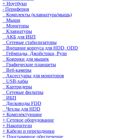
+ Ноутбуки
- Периферия
Комплекты (клавиатура/мышь)
Мыши
Мониторы
Клавиатуры
АКБ для ИБП
Сетевые стабилизаторы
Внешние корпуса для HDD, ODD
Геймпады, Джойстики, Рули
Коврики для мышек
Графические планшеты
Веб-камеры
Аксессуары для мониторов
USB-хабы
Картридеры
Сетевые фильтры
ИБП
Дисководы FDD
Чехлы для HDD
+ Комплектующие
+ Сетевое оборудование
+ Накопители
+ Кабели и переходники
+ Программное обеспечение