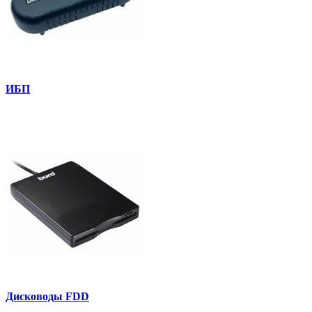
ИБП
Дисководы FDD