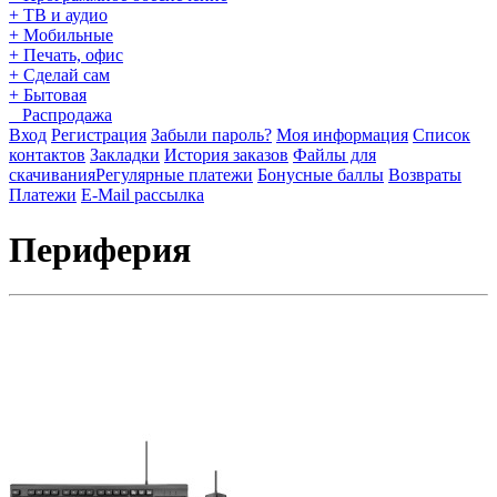
+ ТВ и аудио
+ Мобильные
+ Печать, офис
+ Сделай сам
+ Бытовая
Распродажа
Вход
Регистрация
Забыли пароль?
Моя информация
Список
контактов
Закладки
История заказов
Файлы для
скачивания
Регулярные платежи
Бонусные баллы
Возвраты
Платежи
E-Mail рассылка
Периферия