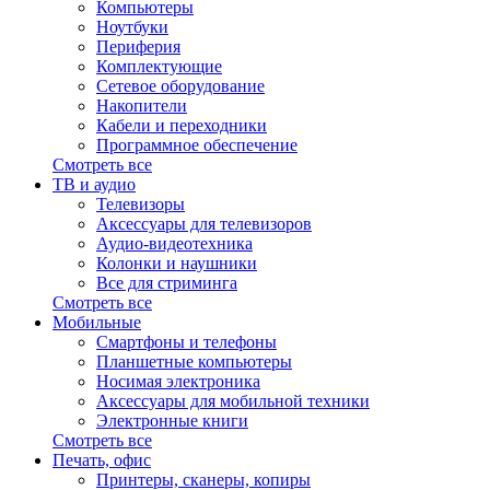
Компьютеры
Ноутбуки
Периферия
Комплектующие
Сетевое оборудование
Накопители
Кабели и переходники
Программное обеспечение
Смотреть все
ТВ и аудио
Телевизоры
Аксессуары для телевизоров
Аудио-видеотехника
Колонки и наушники
Все для стриминга
Смотреть все
Мобильные
Смартфоны и телефоны
Планшетные компьютеры
Носимая электроника
Аксессуары для мобильной техники
Электронные книги
Смотреть все
Печать, офис
Принтеры, сканеры, копиры