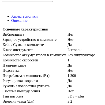
Характеристики
Описание
Основные характеристики
Виброзащита
Нет
Зарядное устройство в комплекте
Нет
Кейс / Сумка в комплекте
Да
Класс инструмента
Бытовой
Количество аккумуляторов в комплекте
Без аккумулятора
Количество скоростей
1
Наличие удара
Да
Подсветка
Нет
Потребляемая мощность (Вт)
1 300
Регулировка скорости
Да
Рукоять / поворотная рукоять
Да
Система пылеудаления
Нет
Тип патрона
SDS – plus
Энергия удара (Дж)
3,2