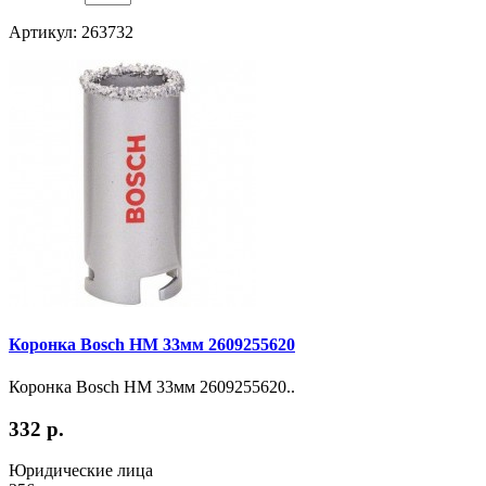
Артикул: 263732
Коронка Bosch HM 33мм 2609255620
Коронка Bosch HM 33мм 2609255620..
332 р.
Юридические лица