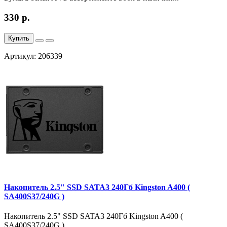
330 р.
Купить
Артикул: 206339
Накопитель 2.5" SSD SATA3 240Гб Kingston A400 (
SA400S37/240G )
Накопитель 2.5" SSD SATA3 240Гб Kingston A400 (
SA400S37/240G )..