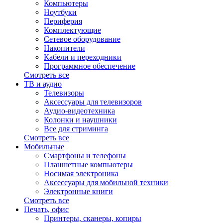
Компьютеры
Ноутбуки
Периферия
Комплектующие
Сетевое оборудование
Накопители
Кабели и переходники
Программное обеспечение
Смотреть все
ТВ и аудио
Телевизоры
Аксессуары для телевизоров
Аудио-видеотехника
Колонки и наушники
Все для стриминга
Смотреть все
Мобильные
Смартфоны и телефоны
Планшетные компьютеры
Носимая электроника
Аксессуары для мобильной техники
Электронные книги
Смотреть все
Печать, офис
Принтеры, сканеры, копиры