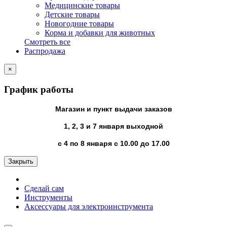
Медицинские товары
Детские товары
Новогодние товары
Корма и добавки для животных
Смотреть все
Распродажа
×
График работы
Магазин и пункт выдачи заказов
1, 2, 3 и 7 января выходной
с 4 по 8 января с 10.00 до 17.00
Закрыть
Сделай сам
Инструменты
Аксессуары для электроинструмента