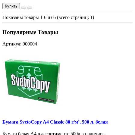
Купить
Показаны товары 1-6 из 6 (всего страниц: 1)
Популярные Товары
Артикул: 900004
Бумага SvetoCopy A4 Classic 80 г/м², 500 л, белая
Бумага белая A4 в ассортименте 500л в наличии...