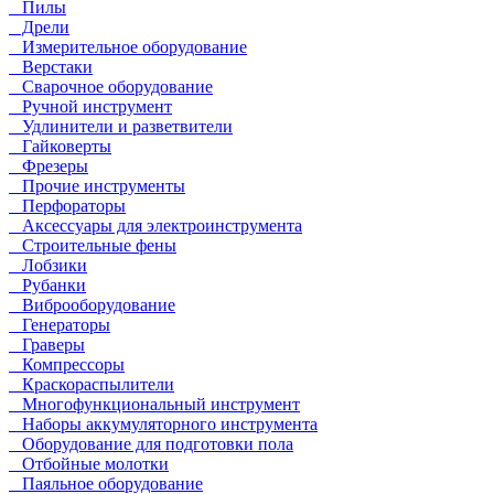
Пилы
Дрели
Измерительное оборудование
Верстаки
Сварочное оборудование
Ручной инструмент
Удлинители и разветвители
Гайковерты
Фрезеры
Прочие инструменты
Перфораторы
Аксессуары для электроинструмента
Строительные фены
Лобзики
Рубанки
Виброоборудование
Генераторы
Граверы
Компрессоры
Краскораспылители
Многофункциональный инструмент
Наборы аккумуляторного инструмента
Оборудование для подготовки пола
Отбойные молотки
Паяльное оборудование