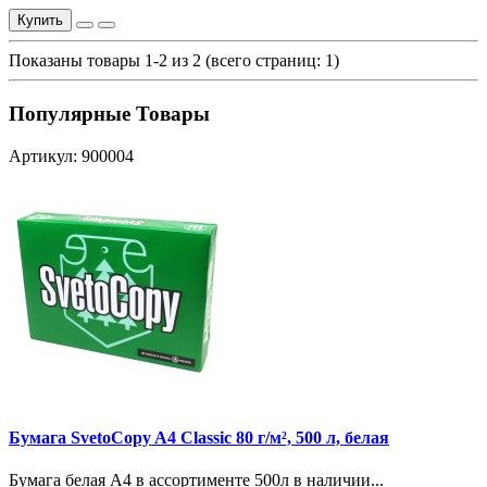
Купить
Показаны товары 1-2 из 2 (всего страниц: 1)
Популярные Товары
Артикул: 900004
Бумага SvetoCopy A4 Classic 80 г/м², 500 л, белая
Бумага белая A4 в ассортименте 500л в наличии...