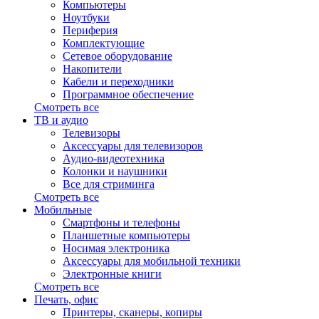
Компьютеры
Ноутбуки
Периферия
Комплектующие
Сетевое оборудование
Накопители
Кабели и переходники
Программное обеспечение
Смотреть все
ТВ и аудио
Телевизоры
Аксессуары для телевизоров
Аудио-видеотехника
Колонки и наушники
Все для стриминга
Смотреть все
Мобильные
Смартфоны и телефоны
Планшетные компьютеры
Носимая электроника
Аксессуары для мобильной техники
Электронные книги
Смотреть все
Печать, офис
Принтеры, сканеры, копиры