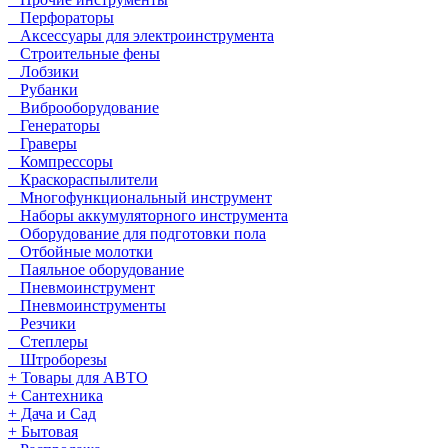
Перфораторы
Аксессуары для электроинструмента
Строительные фены
Лобзики
Рубанки
Виброоборудование
Генераторы
Граверы
Компрессоры
Краскораспылители
Многофункциональный инструмент
Наборы аккумуляторного инструмента
Оборудование для подготовки пола
Отбойные молотки
Паяльное оборудование
Пневмоинструмент
Пневмоинструменты
Резчики
Степлеры
Штроборезы
+ Товары для АВТО
+ Сантехника
+ Дача и Сад
+ Бытовая