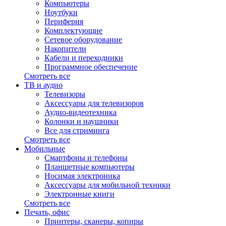
Компьютеры
Ноутбуки
Периферия
Комплектующие
Сетевое оборудование
Накопители
Кабели и переходники
Программное обеспечение
Смотреть все
ТВ и аудио
Телевизоры
Аксессуары для телевизоров
Аудио-видеотехника
Колонки и наушники
Все для стриминга
Смотреть все
Мобильные
Смартфоны и телефоны
Планшетные компьютеры
Носимая электроника
Аксессуары для мобильной техники
Электронные книги
Смотреть все
Печать, офис
Принтеры, сканеры, копиры