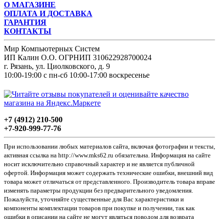
О МАГАЗИНЕ
ОПЛАТА И ДОСТАВКА
ГАРАНТИЯ
КОНТАКТЫ
Мир Компьютерных Систем
ИП Калин О.О. ОГРНИП 310622928700024
г. Рязань, ул. Циолковского, д. 9
10:00-19:00 с пн-сб 10:00-17:00 воскресенье
+7 (4912) 210-500
+7-920-999-77-76
При использовании любых материалов сайта, включая фотографии и тексты,
активная ссылка на http://www.mks62.ru обязательна. Информация на сайте
носит исключительно справочный характер и не является публичной
офертой. Информация может содержать технические ошибки, внешний вид
товара может отличаться от представленного. Производитель товара вправе
изменять параметры продукции без предварительного уведомления.
Пожалуйста, уточняйте существенные для Вас характеристики и
компоненты комплектации товаров при покупке и получении, так как
ошибки в описании на сайте не могут являться поводом для возврата