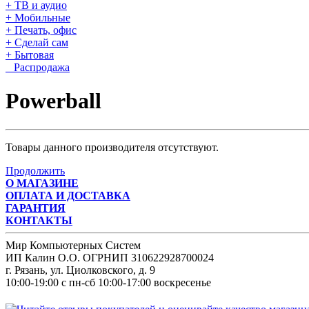
+ ТВ и аудио
+ Мобильные
+ Печать, офис
+ Сделай сам
+ Бытовая
Распродажа
Powerball
Товары данного производителя отсутствуют.
Продолжить
О МАГАЗИНЕ
ОПЛАТА И ДОСТАВКА
ГАРАНТИЯ
КОНТАКТЫ
Мир Компьютерных Систем
ИП Калин О.О. ОГРНИП 310622928700024
г. Рязань, ул. Циолковского, д. 9
10:00-19:00 с пн-сб 10:00-17:00 воскресенье