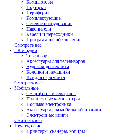
Компьютеры
Ноутбуки
Периферия
Комплектующие
Сетевое оборудование
Накопители
Кабели и переходники
Программное обеспечение
Смотреть все
ТВ и аудио
Телевизоры
Аксессуары для телевизоров
Аудио-видеотехника
Колонки и наушники
Все для стриминга
Смотреть все
Мобильные
Смартфоны и телефоны
Планшетные компьютеры
Носимая электроника
Аксессуары для мобильной техники
Электронные книги
Смотреть все
Печать, офис
Принтеры, сканеры, копиры