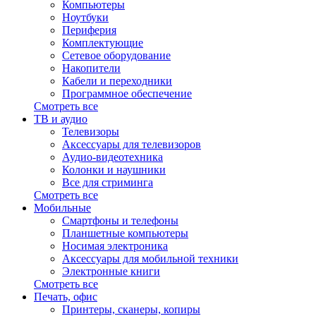
Компьютеры
Ноутбуки
Периферия
Комплектующие
Сетевое оборудование
Накопители
Кабели и переходники
Программное обеспечение
Смотреть все
ТВ и аудио
Телевизоры
Аксессуары для телевизоров
Аудио-видеотехника
Колонки и наушники
Все для стриминга
Смотреть все
Мобильные
Смартфоны и телефоны
Планшетные компьютеры
Носимая электроника
Аксессуары для мобильной техники
Электронные книги
Смотреть все
Печать, офис
Принтеры, сканеры, копиры