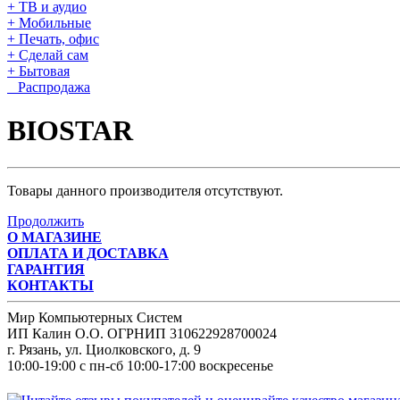
+ ТВ и аудио
+ Мобильные
+ Печать, офис
+ Сделай сам
+ Бытовая
Распродажа
BIOSTAR
Товары данного производителя отсутствуют.
Продолжить
О МАГАЗИНЕ
ОПЛАТА И ДОСТАВКА
ГАРАНТИЯ
КОНТАКТЫ
Мир Компьютерных Систем
ИП Калин О.О. ОГРНИП 310622928700024
г. Рязань, ул. Циолковского, д. 9
10:00-19:00 с пн-сб 10:00-17:00 воскресенье