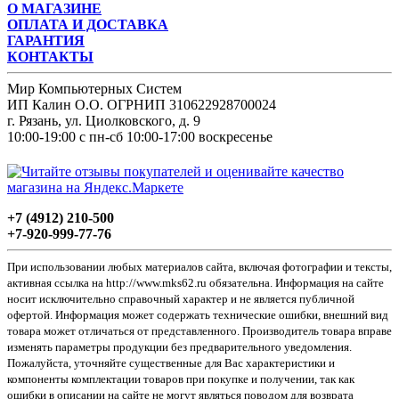
О МАГАЗИНЕ
ОПЛАТА И ДОСТАВКА
ГАРАНТИЯ
КОНТАКТЫ
Мир Компьютерных Систем
ИП Калин О.О. ОГРНИП 310622928700024
г. Рязань, ул. Циолковского, д. 9
10:00-19:00 с пн-сб 10:00-17:00 воскресенье
+7 (4912) 210-500
+7-920-999-77-76
При использовании любых материалов сайта, включая фотографии и тексты,
активная ссылка на http://www.mks62.ru обязательна. Информация на сайте
носит исключительно справочный характер и не является публичной
офертой. Информация может содержать технические ошибки, внешний вид
товара может отличаться от представленного. Производитель товара вправе
изменять параметры продукции без предварительного уведомления.
Пожалуйста, уточняйте существенные для Вас характеристики и
компоненты комплектации товаров при покупке и получении, так как
ошибки в описании на сайте не могут являться поводом для возврата