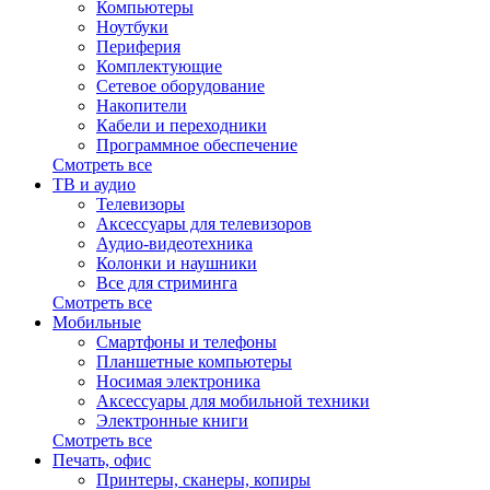
Компьютеры
Ноутбуки
Периферия
Комплектующие
Сетевое оборудование
Накопители
Кабели и переходники
Программное обеспечение
Смотреть все
ТВ и аудио
Телевизоры
Аксессуары для телевизоров
Аудио-видеотехника
Колонки и наушники
Все для стриминга
Смотреть все
Мобильные
Смартфоны и телефоны
Планшетные компьютеры
Носимая электроника
Аксессуары для мобильной техники
Электронные книги
Смотреть все
Печать, офис
Принтеры, сканеры, копиры